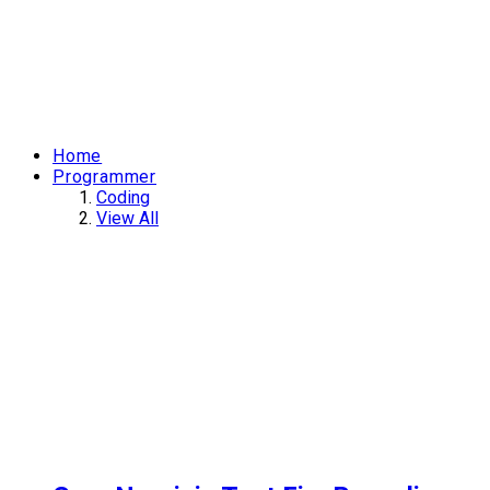
Home
Programmer
Coding
View All