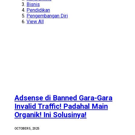
Bisnis
Pendidikan
Pengembangan Diri
View All
Adsense di Banned Gara-Gara
Invalid Traffic! Padahal Main
Organik! Ini Solusinya!
OCTOBER 5, 2025