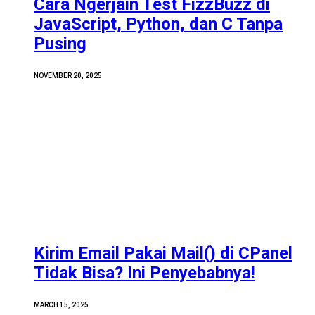
Cara Ngerjain Test FizzBuzz di
JavaScript, Python, dan C Tanpa
Pusing
NOVEMBER 20, 2025
Kirim Email Pakai Mail() di CPanel
Tidak Bisa? Ini Penyebabnya!
MARCH 15, 2025