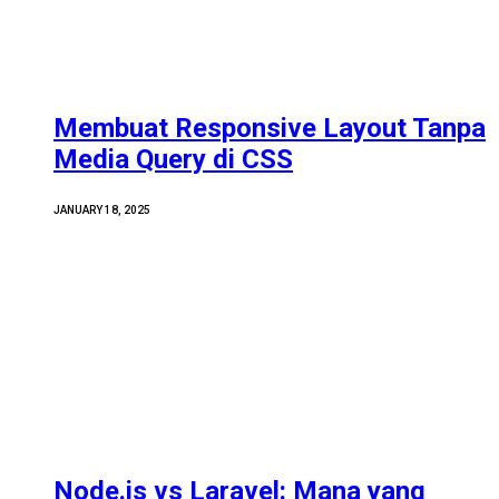
Membuat Responsive Layout Tanpa
Media Query di CSS
JANUARY 18, 2025
Node.js vs Laravel: Mana yang