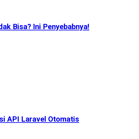
idak Bisa? Ini Penyebabnya!
i API Laravel Otomatis