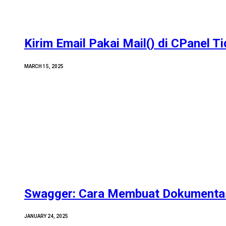
Kirim Email Pakai Mail() di CPanel T
MARCH 15, 2025
Swagger: Cara Membuat Dokumentas
JANUARY 24, 2025