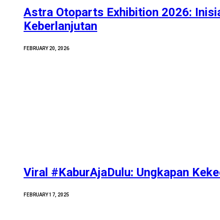
Astra Otoparts Exhibition 2026: Inisi
Keberlanjutan
FEBRUARY 20, 2026
Viral #KaburAjaDulu: Ungkapan Kek
FEBRUARY 17, 2025