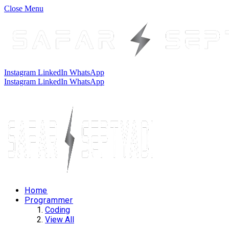
Close Menu
Instagram
LinkedIn
WhatsApp
Instagram
LinkedIn
WhatsApp
Home
Programmer
Coding
View All