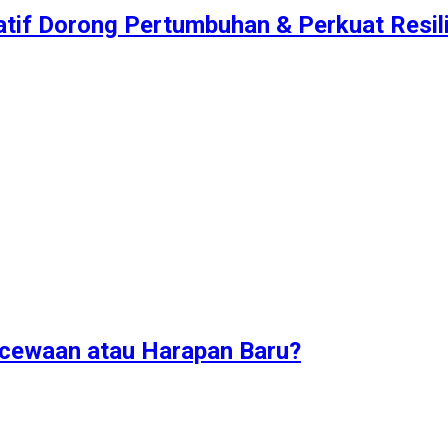
atif Dorong Pertumbuhan & Perkuat Resilie
ecewaan atau Harapan Baru?