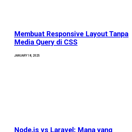
Membuat Responsive Layout Tanpa
Media Query di CSS
JANUARY 18, 2025
Node.js vs Laravel: Mana yang