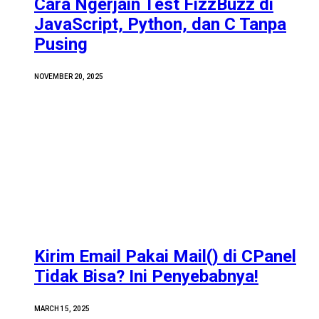
Cara Ngerjain Test FizzBuzz di
JavaScript, Python, dan C Tanpa
Pusing
NOVEMBER 20, 2025
Kirim Email Pakai Mail() di CPanel
Tidak Bisa? Ini Penyebabnya!
MARCH 15, 2025