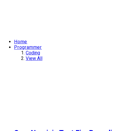
Home
Programmer
Coding
View All