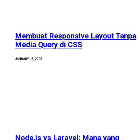
Membuat Responsive Layout Tanpa
Media Query di CSS
JANUARY 18, 2025
Node.js vs Laravel: Mana yang