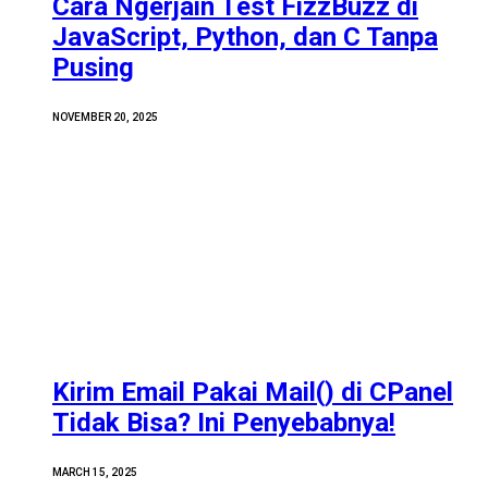
Cara Ngerjain Test FizzBuzz di
JavaScript, Python, dan C Tanpa
Pusing
NOVEMBER 20, 2025
Kirim Email Pakai Mail() di CPanel
Tidak Bisa? Ini Penyebabnya!
MARCH 15, 2025