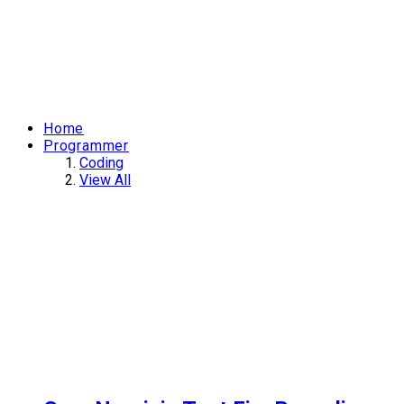
Home
Programmer
Coding
View All