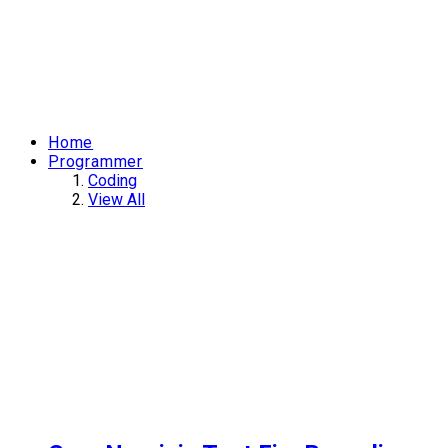
Home
Programmer
Coding
View All