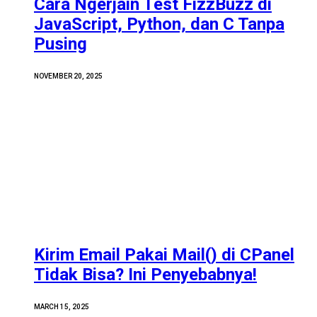
Cara Ngerjain Test FizzBuzz di
JavaScript, Python, dan C Tanpa
Pusing
NOVEMBER 20, 2025
Kirim Email Pakai Mail() di CPanel
Tidak Bisa? Ini Penyebabnya!
MARCH 15, 2025