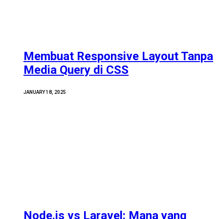
Membuat Responsive Layout Tanpa
Media Query di CSS
JANUARY 18, 2025
Node.js vs Laravel: Mana yang