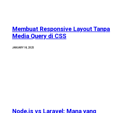
Membuat Responsive Layout Tanpa
Media Query di CSS
JANUARY 18, 2025
Node.js vs Laravel: Mana yang