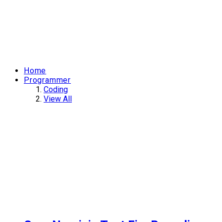
Home
Programmer
Coding
View All