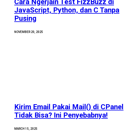
Cara Ngerjain Test FizzBuzz di
JavaScript, Python, dan C Tanpa
Pusing
NOVEMBER 20, 2025
Kirim Email Pakai Mail() di CPanel
Tidak Bisa? Ini Penyebabnya!
MARCH 15, 2025