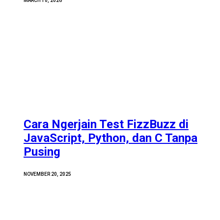
MARCH 10, 2026
Cara Ngerjain Test FizzBuzz di
JavaScript, Python, dan C Tanpa
Pusing
NOVEMBER 20, 2025