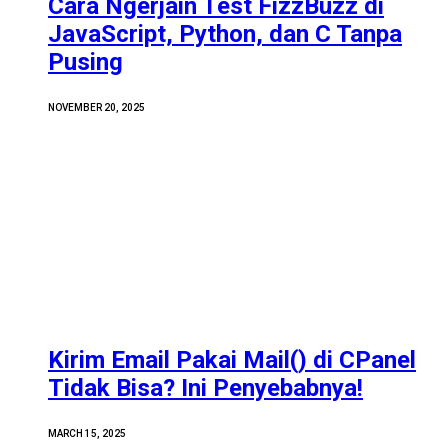
Cara Ngerjain Test FizzBuzz di
JavaScript, Python, dan C Tanpa
Pusing
NOVEMBER 20, 2025
Kirim Email Pakai Mail() di CPanel
Tidak Bisa? Ini Penyebabnya!
MARCH 15, 2025