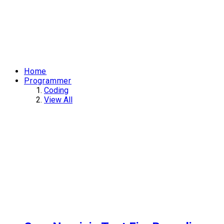
Home
Programmer
Coding
View All