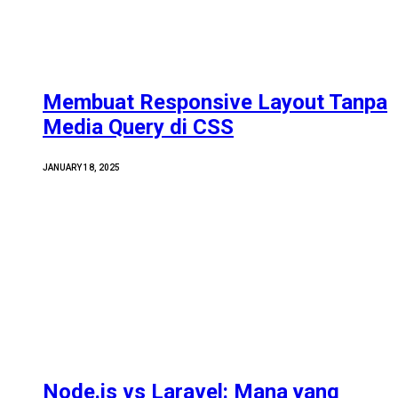
Membuat Responsive Layout Tanpa
Media Query di CSS
JANUARY 18, 2025
Node.js vs Laravel: Mana yang