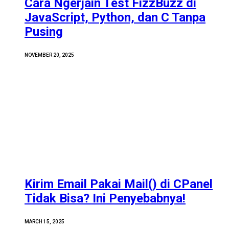
Cara Ngerjain Test FizzBuzz di
JavaScript, Python, dan C Tanpa
Pusing
NOVEMBER 20, 2025
Kirim Email Pakai Mail() di CPanel
Tidak Bisa? Ini Penyebabnya!
MARCH 15, 2025