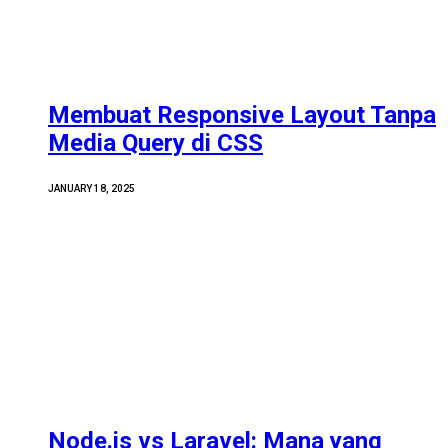
Membuat Responsive Layout Tanpa
Media Query di CSS
JANUARY 18, 2025
Node.js vs Laravel: Mana yang