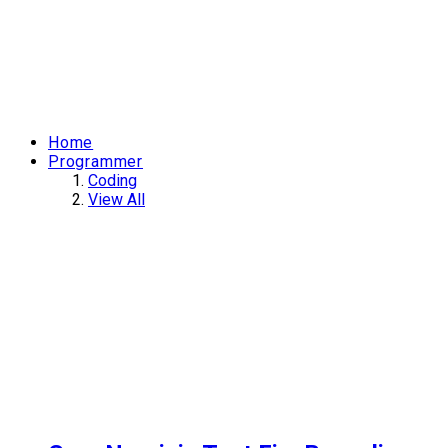
Home
Programmer
Coding
View All