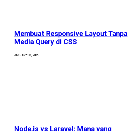
Membuat Responsive Layout Tanpa
Media Query di CSS
JANUARY 18, 2025
Node.js vs Laravel: Mana yang