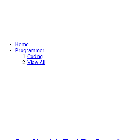
Home
Programmer
Coding
View All