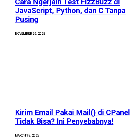
Cara Ngerjain Test FizzBuzz di
JavaScript, Python, dan C Tanpa
Pusing
NOVEMBER 20, 2025
Kirim Email Pakai Mail() di CPanel
Tidak Bisa? Ini Penyebabnya!
MARCH 15, 2025