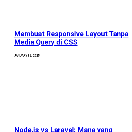
Membuat Responsive Layout Tanpa
Media Query di CSS
JANUARY 18, 2025
Node.js vs Laravel: Mana yang