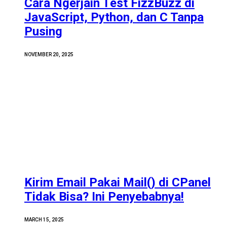
Cara Ngerjain Test FizzBuzz di
JavaScript, Python, dan C Tanpa
Pusing
NOVEMBER 20, 2025
Kirim Email Pakai Mail() di CPanel
Tidak Bisa? Ini Penyebabnya!
MARCH 15, 2025