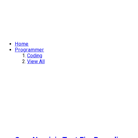
Home
Programmer
Coding
View All