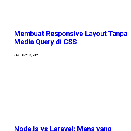
Membuat Responsive Layout Tanpa
Media Query di CSS
JANUARY 18, 2025
Node.js vs Laravel: Mana yang