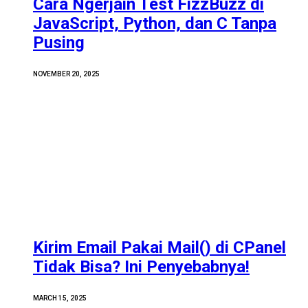
Cara Ngerjain Test FizzBuzz di
JavaScript, Python, dan C Tanpa
Pusing
NOVEMBER 20, 2025
Kirim Email Pakai Mail() di CPanel
Tidak Bisa? Ini Penyebabnya!
MARCH 15, 2025