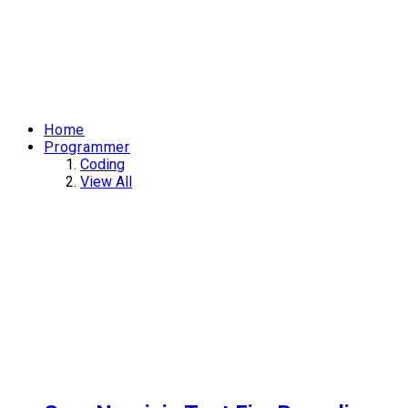
Home
Programmer
Coding
View All