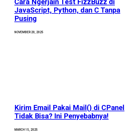
Cara Ngerjain Test FizzBuzz di
JavaScript, Python, dan C Tanpa
Pusing
NOVEMBER 20, 2025
Kirim Email Pakai Mail() di CPanel
Tidak Bisa? Ini Penyebabnya!
MARCH 15, 2025