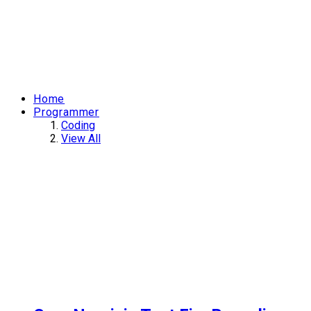
Home
Programmer
Coding
View All