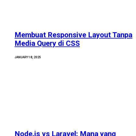
Membuat Responsive Layout Tanpa
Media Query di CSS
JANUARY 18, 2025
Node.js vs Laravel: Mana yang