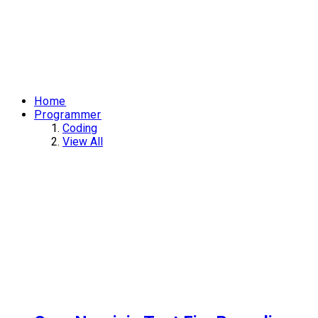
Home
Programmer
Coding
View All