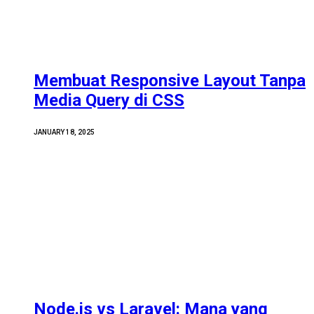
Membuat Responsive Layout Tanpa
Media Query di CSS
JANUARY 18, 2025
Node.js vs Laravel: Mana yang