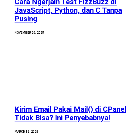
Cara Ngerjain Test FizzBuzz di
JavaScript, Python, dan C Tanpa
Pusing
NOVEMBER 20, 2025
Kirim Email Pakai Mail() di CPanel
Tidak Bisa? Ini Penyebabnya!
MARCH 15, 2025