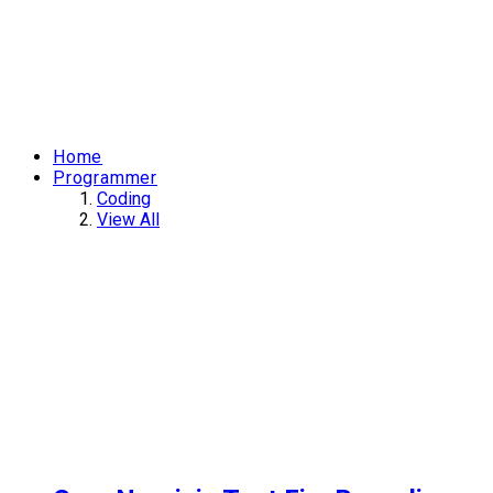
Home
Programmer
Coding
View All