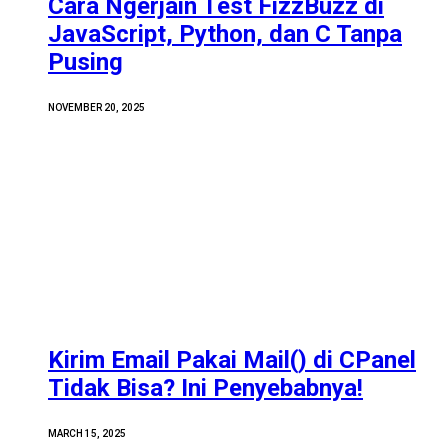
Cara Ngerjain Test FizzBuzz di
JavaScript, Python, dan C Tanpa
Pusing
NOVEMBER 20, 2025
Kirim Email Pakai Mail() di CPanel
Tidak Bisa? Ini Penyebabnya!
MARCH 15, 2025