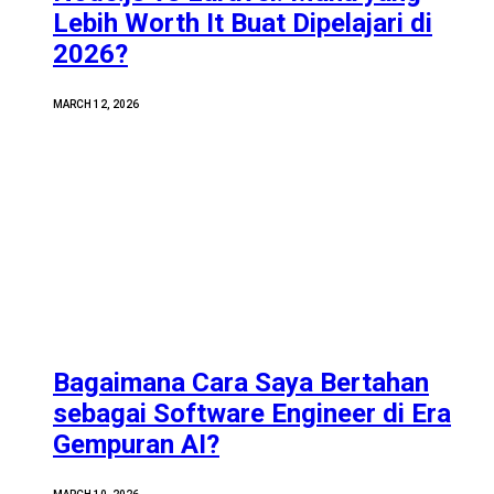
Lebih Worth It Buat Dipelajari di
2026?
MARCH 12, 2026
Bagaimana Cara Saya Bertahan
sebagai Software Engineer di Era
Gempuran AI?