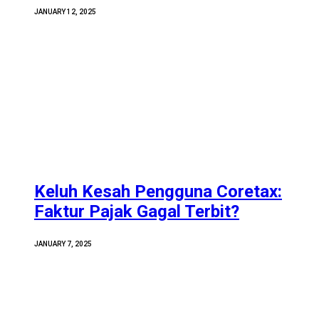
JANUARY 12, 2025
Keluh Kesah Pengguna Coretax:
Faktur Pajak Gagal Terbit?
JANUARY 7, 2025