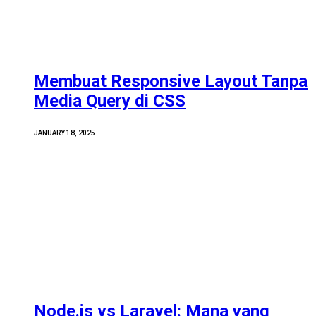
Membuat Responsive Layout Tanpa
Media Query di CSS
JANUARY 18, 2025
Node.js vs Laravel: Mana yang