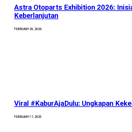
Astra Otoparts Exhibition 2026: Inisi
Keberlanjutan
FEBRUARY 20, 2026
Viral #KaburAjaDulu: Ungkapan Kek
FEBRUARY 17, 2025