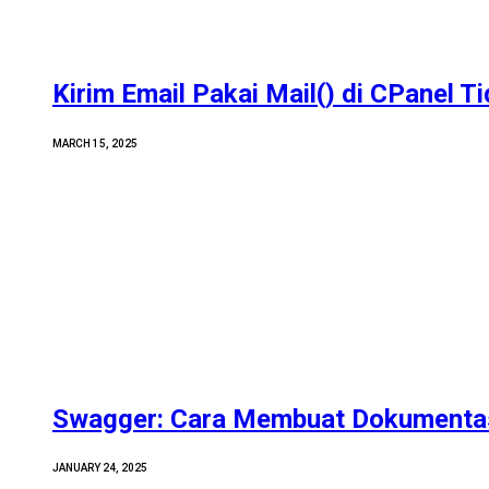
Kirim Email Pakai Mail() di CPanel T
MARCH 15, 2025
Swagger: Cara Membuat Dokumentas
JANUARY 24, 2025