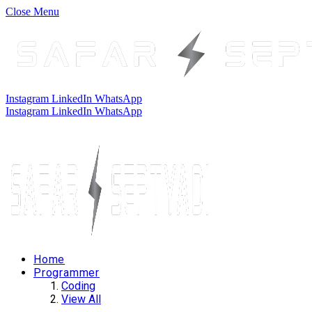
Close Menu
Instagram
LinkedIn
WhatsApp
Instagram
LinkedIn
WhatsApp
Home
Programmer
Coding
View All