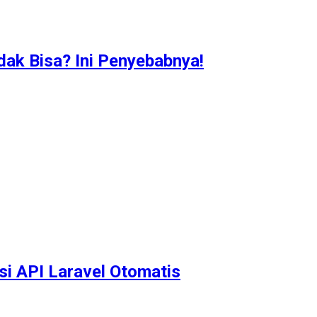
idak Bisa? Ini Penyebabnya!
i API Laravel Otomatis