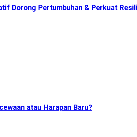
atif Dorong Pertumbuhan & Perkuat Resilie
ecewaan atau Harapan Baru?