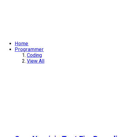
Home
Programmer
Coding
View All