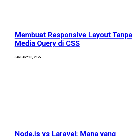
Membuat Responsive Layout Tanpa
Media Query di CSS
JANUARY 18, 2025
Node.js vs Laravel: Mana yang