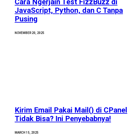
Cara Ngerjain Test FizzBuzz di
JavaScript, Python, dan C Tanpa
Pusing
NOVEMBER 20, 2025
Kirim Email Pakai Mail() di CPanel
Tidak Bisa? Ini Penyebabnya!
MARCH 15, 2025