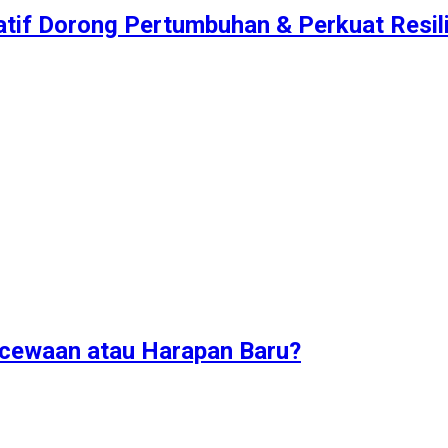
atif Dorong Pertumbuhan & Perkuat Resilie
ecewaan atau Harapan Baru?