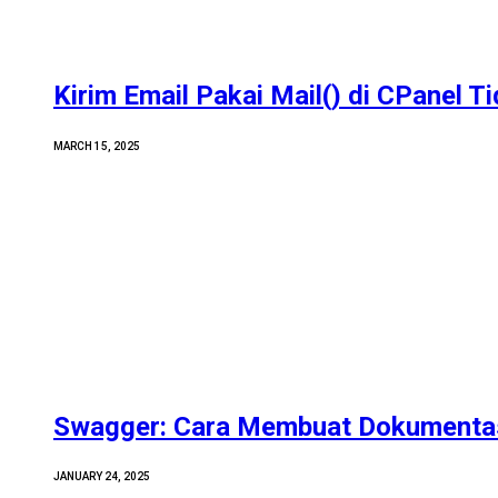
Kirim Email Pakai Mail() di CPanel T
MARCH 15, 2025
Swagger: Cara Membuat Dokumentas
JANUARY 24, 2025