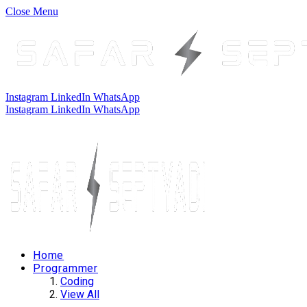
Close Menu
Instagram
LinkedIn
WhatsApp
Instagram
LinkedIn
WhatsApp
Home
Programmer
Coding
View All