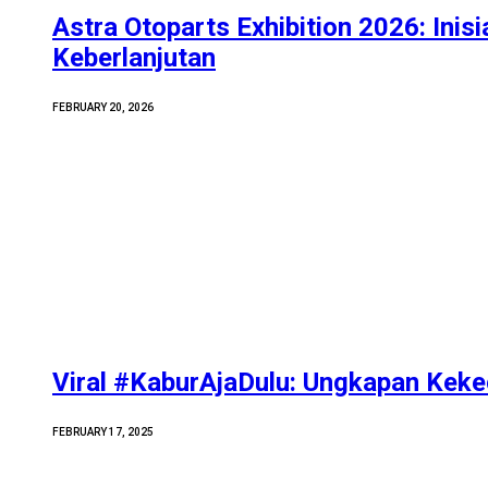
Astra Otoparts Exhibition 2026: Inisi
Keberlanjutan
FEBRUARY 20, 2026
Viral #KaburAjaDulu: Ungkapan Kek
FEBRUARY 17, 2025