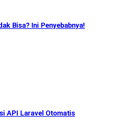
idak Bisa? Ini Penyebabnya!
i API Laravel Otomatis