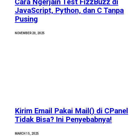
Cara Ngerjain Test FizzBuzz di
JavaScript, Python, dan C Tanpa
Pusing
NOVEMBER 20, 2025
Kirim Email Pakai Mail() di CPanel
Tidak Bisa? Ini Penyebabnya!
MARCH 15, 2025