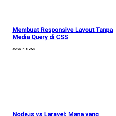
Membuat Responsive Layout Tanpa
Media Query di CSS
JANUARY 18, 2025
Node.js vs Laravel: Mana yang