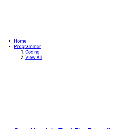
Home
Programmer
Coding
View All