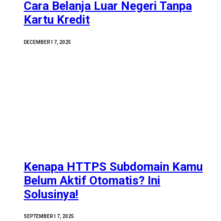
Cara Belanja Luar Negeri Tanpa
Kartu Kredit
DECEMBER 17, 2025
Kenapa HTTPS Subdomain Kamu
Belum Aktif Otomatis? Ini
Solusinya!
SEPTEMBER 17, 2025