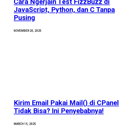
Cara Ngerjain Test FizzBuzz di
JavaScript, Python, dan C Tanpa
Pusing
NOVEMBER 20, 2025
Kirim Email Pakai Mail() di CPanel
Tidak Bisa? Ini Penyebabnya!
MARCH 15, 2025