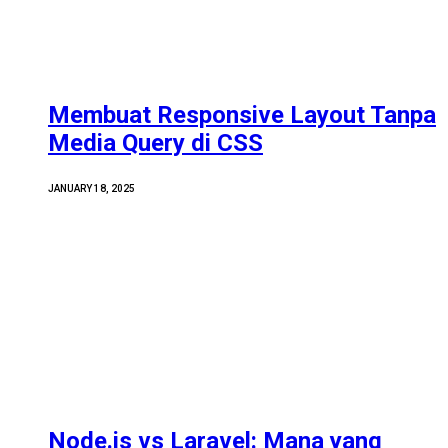
Membuat Responsive Layout Tanpa
Media Query di CSS
JANUARY 18, 2025
Node.js vs Laravel: Mana yang