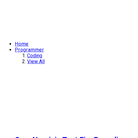
Home
Programmer
Coding
View All