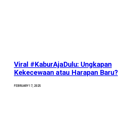
Viral #KaburAjaDulu: Ungkapan
Kekecewaan atau Harapan Baru?
FEBRUARY 17, 2025