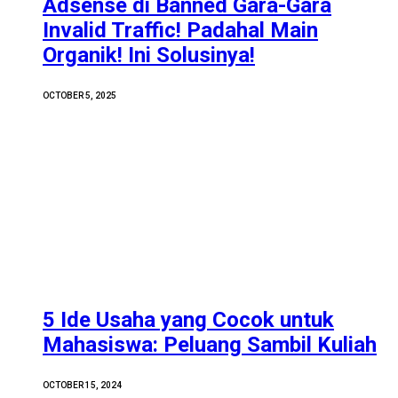
Adsense di Banned Gara-Gara
Invalid Traffic! Padahal Main
Organik! Ini Solusinya!
OCTOBER 5, 2025
5 Ide Usaha yang Cocok untuk
Mahasiswa: Peluang Sambil Kuliah
OCTOBER 15, 2024