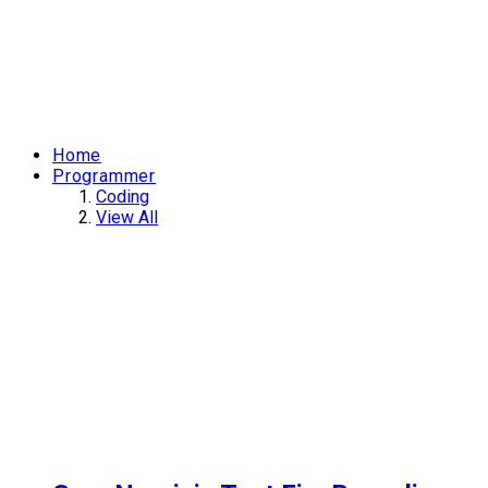
Home
Programmer
Coding
View All