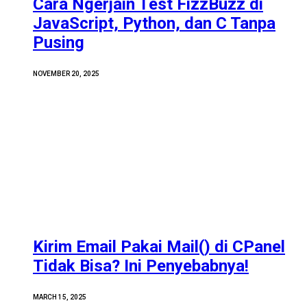
Cara Ngerjain Test FizzBuzz di
JavaScript, Python, dan C Tanpa
Pusing
NOVEMBER 20, 2025
Kirim Email Pakai Mail() di CPanel
Tidak Bisa? Ini Penyebabnya!
MARCH 15, 2025