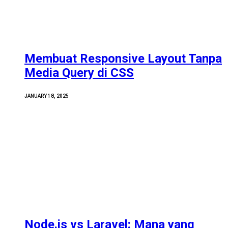
Membuat Responsive Layout Tanpa
Media Query di CSS
JANUARY 18, 2025
Node.js vs Laravel: Mana yang