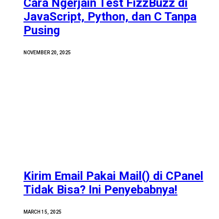
Cara Ngerjain Test FizzBuzz di
JavaScript, Python, dan C Tanpa
Pusing
NOVEMBER 20, 2025
Kirim Email Pakai Mail() di CPanel
Tidak Bisa? Ini Penyebabnya!
MARCH 15, 2025