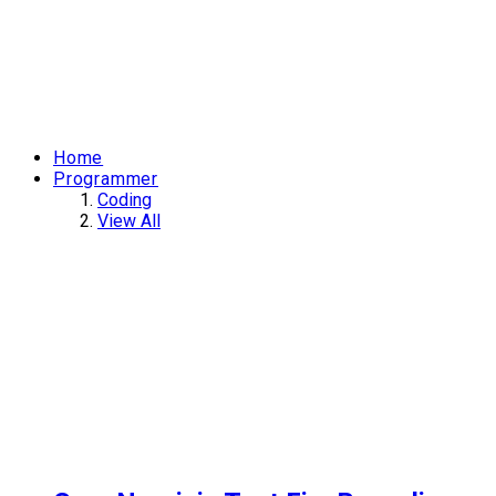
Home
Programmer
Coding
View All