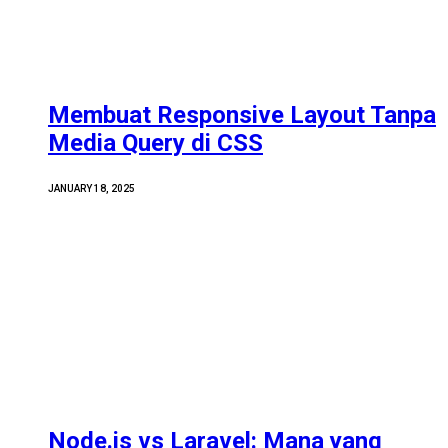
Membuat Responsive Layout Tanpa
Media Query di CSS
JANUARY 18, 2025
Node.js vs Laravel: Mana yang