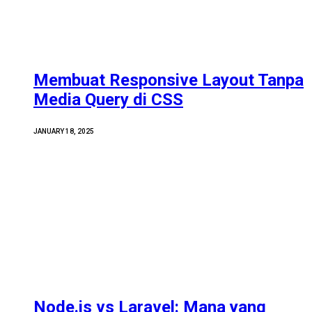
Membuat Responsive Layout Tanpa
Media Query di CSS
JANUARY 18, 2025
Node.js vs Laravel: Mana yang