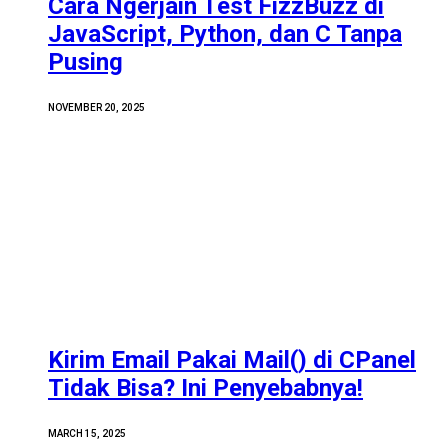
Cara Ngerjain Test FizzBuzz di
JavaScript, Python, dan C Tanpa
Pusing
NOVEMBER 20, 2025
Kirim Email Pakai Mail() di CPanel
Tidak Bisa? Ini Penyebabnya!
MARCH 15, 2025