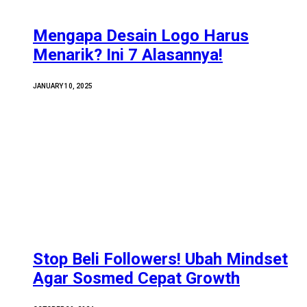
Mengapa Desain Logo Harus
Menarik? Ini 7 Alasannya!
JANUARY 10, 2025
Stop Beli Followers! Ubah Mindset
Agar Sosmed Cepat Growth