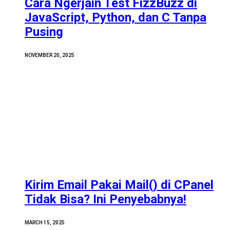
Cara Ngerjain Test FizzBuzz di
JavaScript, Python, dan C Tanpa
Pusing
NOVEMBER 20, 2025
Kirim Email Pakai Mail() di CPanel
Tidak Bisa? Ini Penyebabnya!
MARCH 15, 2025