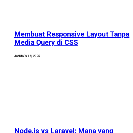
Membuat Responsive Layout Tanpa
Media Query di CSS
JANUARY 18, 2025
Node.js vs Laravel: Mana yang