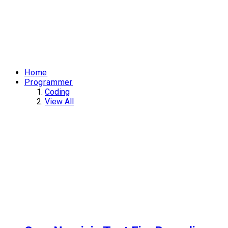
Home
Programmer
Coding
View All