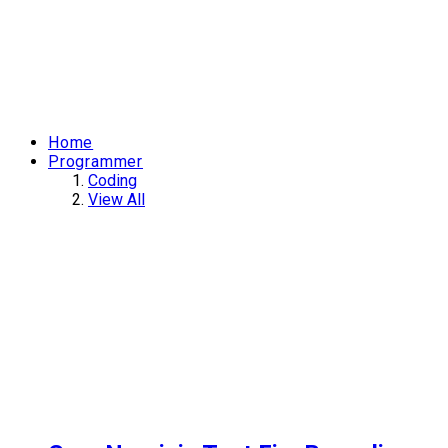
Home
Programmer
Coding
View All