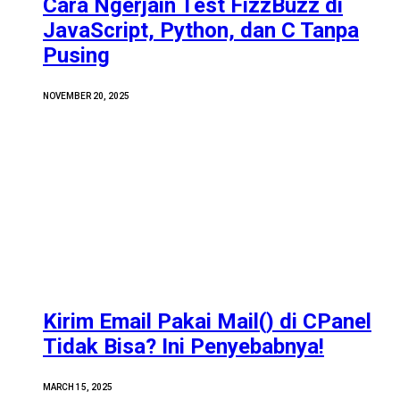
Cara Ngerjain Test FizzBuzz di
JavaScript, Python, dan C Tanpa
Pusing
NOVEMBER 20, 2025
Kirim Email Pakai Mail() di CPanel
Tidak Bisa? Ini Penyebabnya!
MARCH 15, 2025