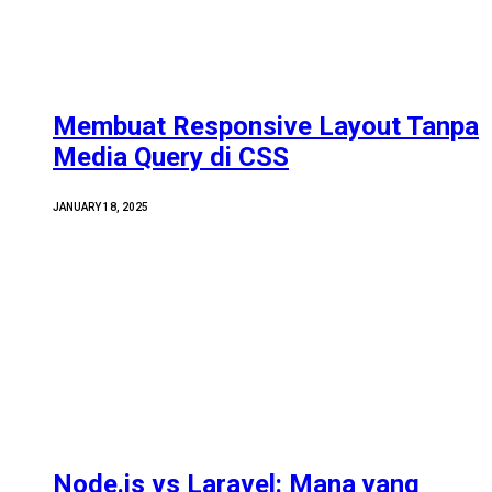
Membuat Responsive Layout Tanpa
Media Query di CSS
JANUARY 18, 2025
Node.js vs Laravel: Mana yang