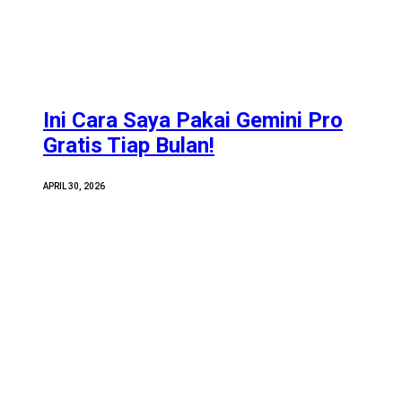
Ini Cara Saya Pakai Gemini Pro
Gratis Tiap Bulan!
APRIL 30, 2026