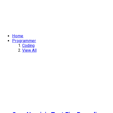
Home
Programmer
Coding
View All