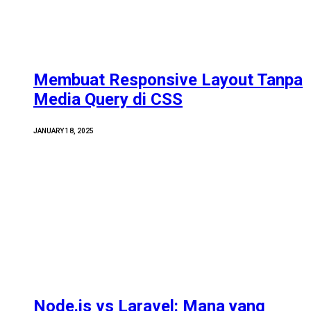
Membuat Responsive Layout Tanpa
Media Query di CSS
JANUARY 18, 2025
Node.js vs Laravel: Mana yang