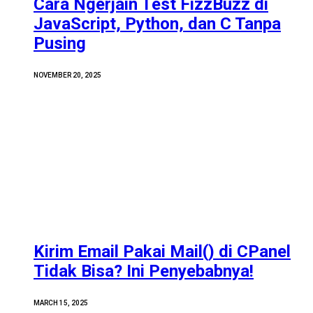
Cara Ngerjain Test FizzBuzz di
JavaScript, Python, dan C Tanpa
Pusing
NOVEMBER 20, 2025
Kirim Email Pakai Mail() di CPanel
Tidak Bisa? Ini Penyebabnya!
MARCH 15, 2025