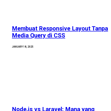
Membuat Responsive Layout Tanpa
Media Query di CSS
JANUARY 18, 2025
Node.js vs Laravel: Mana yang