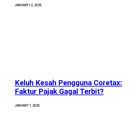
JANUARY 12, 2025
Keluh Kesah Pengguna Coretax:
Faktur Pajak Gagal Terbit?
JANUARY 7, 2025