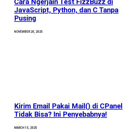
Cara Ngerjain Test FizzBuzz di
JavaScript, Python, dan C Tanpa
Pusing
NOVEMBER 20, 2025
Kirim Email Pakai Mail() di CPanel
Tidak Bisa? Ini Penyebabnya!
MARCH 15, 2025