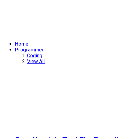
Home
Programmer
Coding
View All