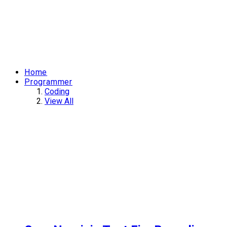
Home
Programmer
Coding
View All