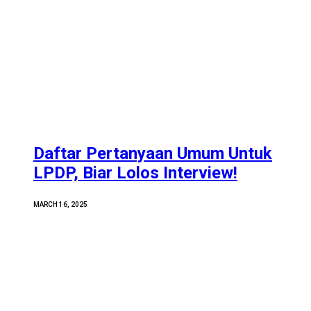
Daftar Pertanyaan Umum Untuk
LPDP, Biar Lolos Interview!
MARCH 16, 2025