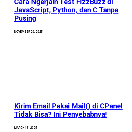
Cara Ngerjain Test FizzBuzz di
JavaScript, Python, dan C Tanpa
Pusing
NOVEMBER 20, 2025
Kirim Email Pakai Mail() di CPanel
Tidak Bisa? Ini Penyebabnya!
MARCH 15, 2025