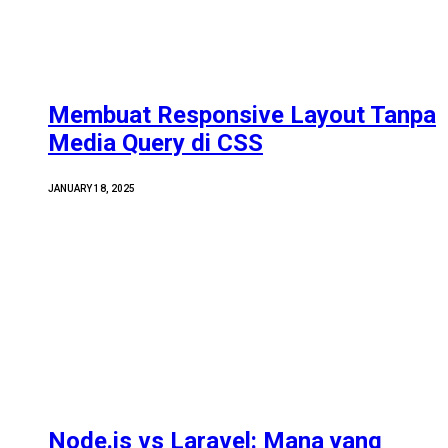
Membuat Responsive Layout Tanpa
Media Query di CSS
JANUARY 18, 2025
Node.js vs Laravel: Mana yang