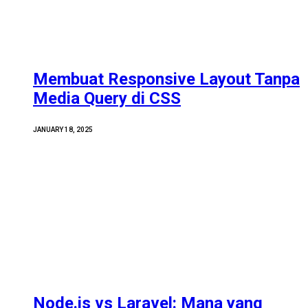
Membuat Responsive Layout Tanpa
Media Query di CSS
JANUARY 18, 2025
Node.js vs Laravel: Mana yang