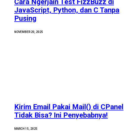
Cara Ngerjain Test FizzBuzz di
JavaScript, Python, dan C Tanpa
Pusing
NOVEMBER 20, 2025
Kirim Email Pakai Mail() di CPanel
Tidak Bisa? Ini Penyebabnya!
MARCH 15, 2025