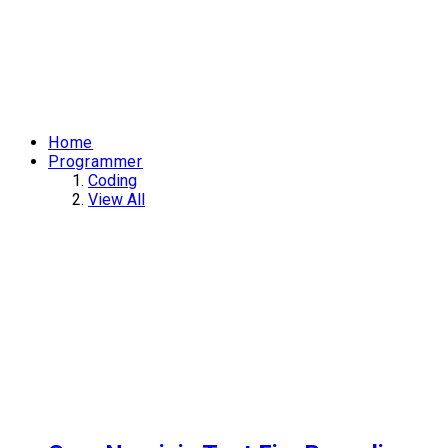
Home
Programmer
Coding
View All