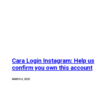
Cara Login Instagram: Help us
confirm you own this account
MARCH 6, 2025