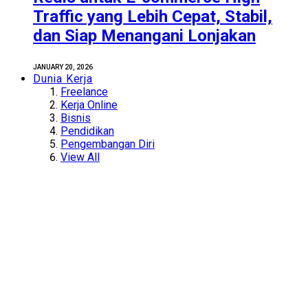
Traffic yang Lebih Cepat, Stabil,
dan Siap Menangani Lonjakan
JANUARY 20, 2026
Dunia Kerja
Freelance
Kerja Online
Bisnis
Pendidikan
Pengembangan Diri
View All