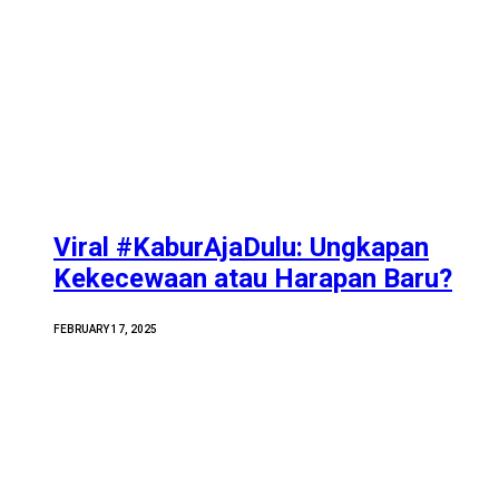
Viral #KaburAjaDulu: Ungkapan
Kekecewaan atau Harapan Baru?
FEBRUARY 17, 2025