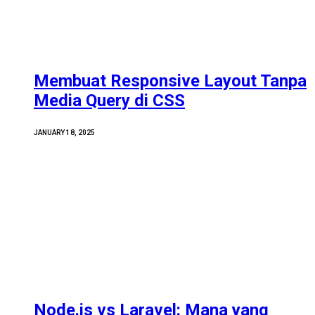
Membuat Responsive Layout Tanpa
Media Query di CSS
JANUARY 18, 2025
Node.js vs Laravel: Mana yang