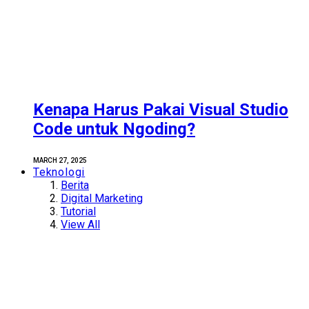
Kenapa Harus Pakai Visual Studio
Code untuk Ngoding?
MARCH 27, 2025
Teknologi
Berita
Digital Marketing
Tutorial
View All