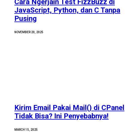
Cara Ngerjain Test FizzBuzz di
JavaScript, Python, dan C Tanpa
Pusing
NOVEMBER 20, 2025
Kirim Email Pakai Mail() di CPanel
Tidak Bisa? Ini Penyebabnya!
MARCH 15, 2025