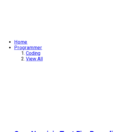
Home
Programmer
Coding
View All