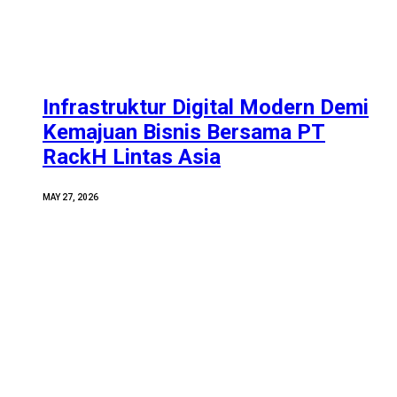
Infrastruktur Digital Modern Demi
Kemajuan Bisnis Bersama PT
RackH Lintas Asia
MAY 27, 2026