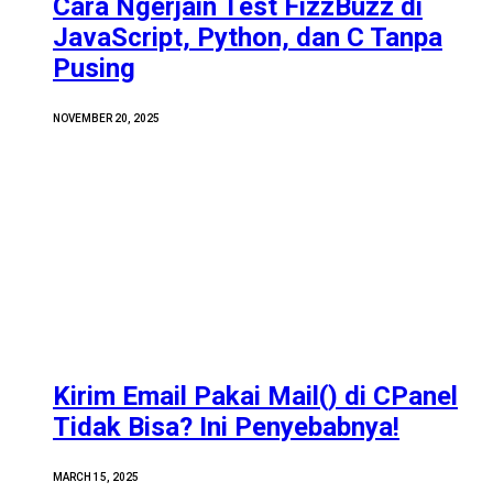
Cara Ngerjain Test FizzBuzz di
JavaScript, Python, dan C Tanpa
Pusing
NOVEMBER 20, 2025
Kirim Email Pakai Mail() di CPanel
Tidak Bisa? Ini Penyebabnya!
MARCH 15, 2025