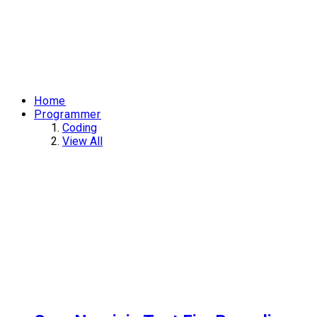
Home
Programmer
Coding
View All