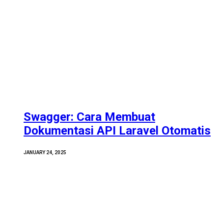
Swagger: Cara Membuat
Dokumentasi API Laravel Otomatis
JANUARY 24, 2025