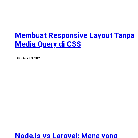
Membuat Responsive Layout Tanpa
Media Query di CSS
JANUARY 18, 2025
Node.js vs Laravel: Mana yang