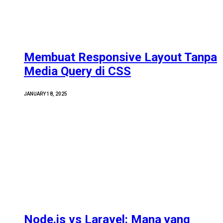
Membuat Responsive Layout Tanpa
Media Query di CSS
JANUARY 18, 2025
Node.js vs Laravel: Mana yang