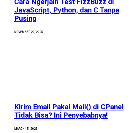
Cara Ngerjain Test FizzBuzz di
JavaScript, Python, dan C Tanpa
Pusing
NOVEMBER 20, 2025
Kirim Email Pakai Mail() di CPanel
Tidak Bisa? Ini Penyebabnya!
MARCH 15, 2025