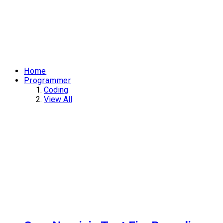
Home
Programmer
Coding
View All