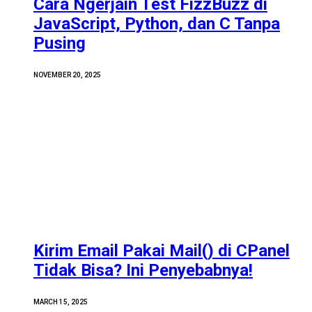
Cara Ngerjain Test FizzBuzz di
JavaScript, Python, dan C Tanpa
Pusing
NOVEMBER 20, 2025
Kirim Email Pakai Mail() di CPanel
Tidak Bisa? Ini Penyebabnya!
MARCH 15, 2025