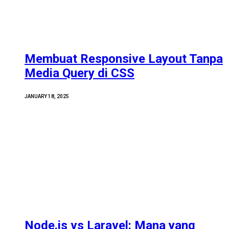
Membuat Responsive Layout Tanpa
Media Query di CSS
JANUARY 18, 2025
Node.js vs Laravel: Mana yang