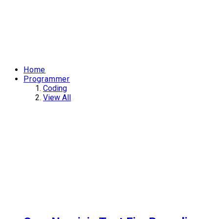
Home
Programmer
Coding
View All