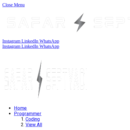
Close Menu
Instagram
LinkedIn
WhatsApp
Instagram
LinkedIn
WhatsApp
Home
Programmer
Coding
View All