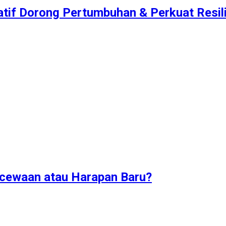
atif Dorong Pertumbuhan & Perkuat Resilie
ecewaan atau Harapan Baru?