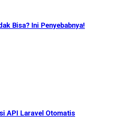
idak Bisa? Ini Penyebabnya!
i API Laravel Otomatis