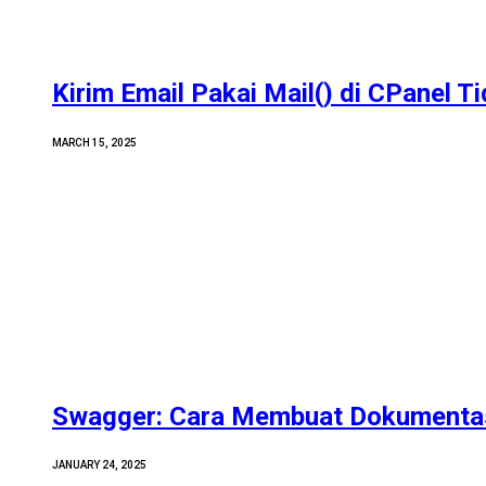
Kirim Email Pakai Mail() di CPanel T
MARCH 15, 2025
Swagger: Cara Membuat Dokumentas
JANUARY 24, 2025