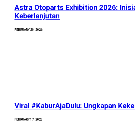
Astra Otoparts Exhibition 2026: Inisi
Keberlanjutan
FEBRUARY 20, 2026
Viral #KaburAjaDulu: Ungkapan Kek
FEBRUARY 17, 2025