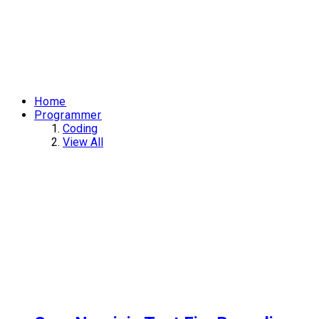
Home
Programmer
Coding
View All