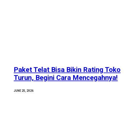
Paket Telat Bisa Bikin Rating Toko
Turun, Begini Cara Mencegahnya!
JUNE 25, 2026