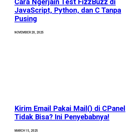
Cara Ngerjain Test FizzBuzz di
JavaScript, Python, dan C Tanpa
Pusing
NOVEMBER 20, 2025
Kirim Email Pakai Mail() di CPanel
Tidak Bisa? Ini Penyebabnya!
MARCH 15, 2025