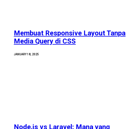
Membuat Responsive Layout Tanpa
Media Query di CSS
JANUARY 18, 2025
Node.js vs Laravel: Mana yang