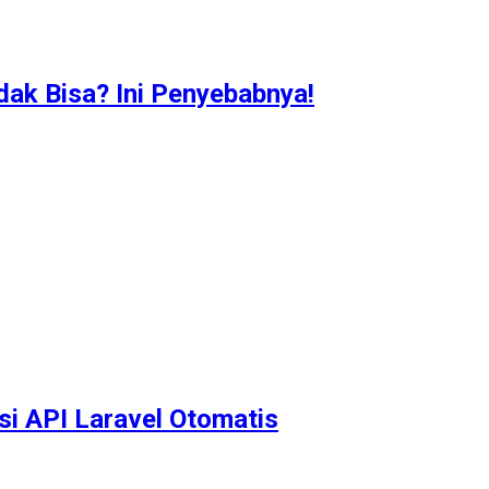
idak Bisa? Ini Penyebabnya!
i API Laravel Otomatis