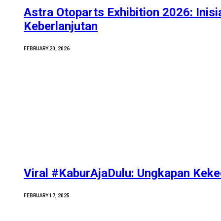
Astra Otoparts Exhibition 2026: Inisi
Keberlanjutan
FEBRUARY 20, 2026
Viral #KaburAjaDulu: Ungkapan Kek
FEBRUARY 17, 2025