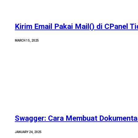
Kirim Email Pakai Mail() di CPanel T
MARCH 15, 2025
Swagger: Cara Membuat Dokumentas
JANUARY 24, 2025