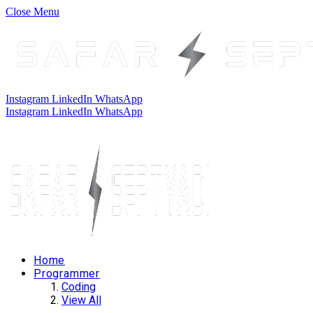
Close Menu
Instagram
LinkedIn
WhatsApp
Instagram
LinkedIn
WhatsApp
Home
Programmer
Coding
View All