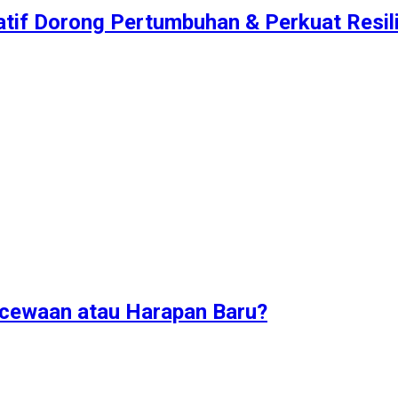
atif Dorong Pertumbuhan & Perkuat Resilie
ecewaan atau Harapan Baru?