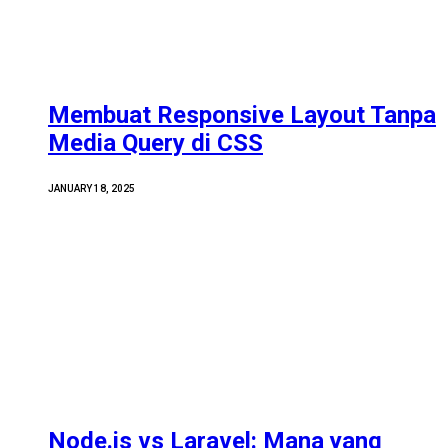
Membuat Responsive Layout Tanpa
Media Query di CSS
JANUARY 18, 2025
Node.js vs Laravel: Mana yang