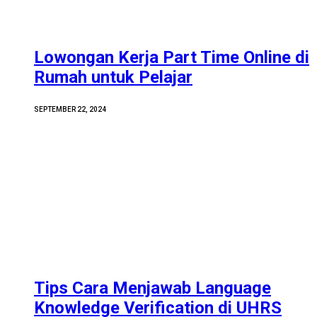
Lowongan Kerja Part Time Online di
Rumah untuk Pelajar
SEPTEMBER 22, 2024
Tips Cara Menjawab Language
Knowledge Verification di UHRS