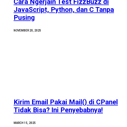
Cara Ngerjain Test FizzBuzz di
JavaScript, Python, dan C Tanpa
Pusing
NOVEMBER 20, 2025
Kirim Email Pakai Mail() di CPanel
Tidak Bisa? Ini Penyebabnya!
MARCH 15, 2025