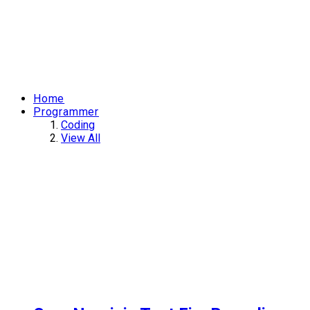
Home
Programmer
Coding
View All