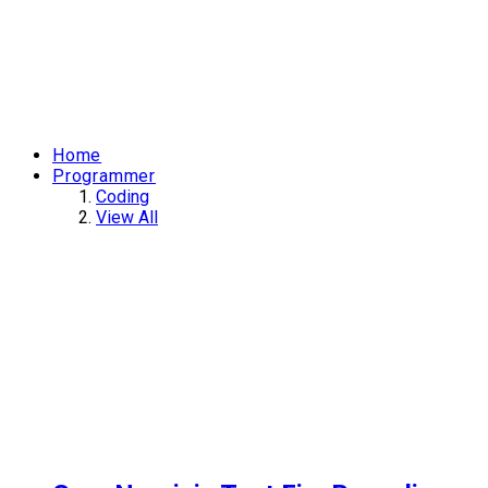
Home
Programmer
Coding
View All