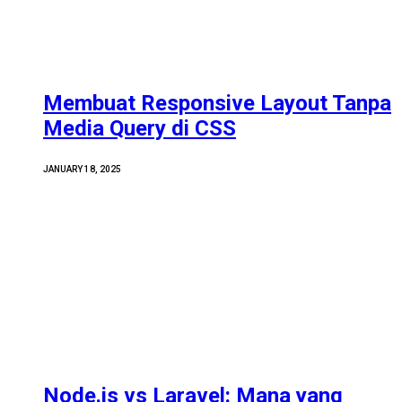
Membuat Responsive Layout Tanpa
Media Query di CSS
JANUARY 18, 2025
Node.js vs Laravel: Mana yang