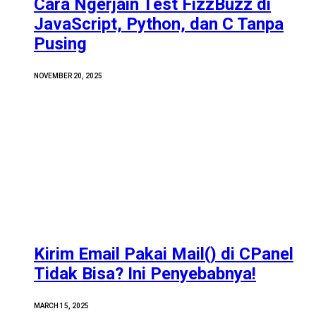
Cara Ngerjain Test FizzBuzz di
JavaScript, Python, dan C Tanpa
Pusing
NOVEMBER 20, 2025
Kirim Email Pakai Mail() di CPanel
Tidak Bisa? Ini Penyebabnya!
MARCH 15, 2025