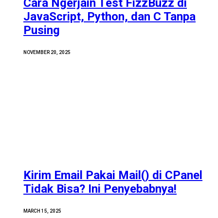
Cara Ngerjain Test FizzBuzz di
JavaScript, Python, dan C Tanpa
Pusing
NOVEMBER 20, 2025
Kirim Email Pakai Mail() di CPanel
Tidak Bisa? Ini Penyebabnya!
MARCH 15, 2025