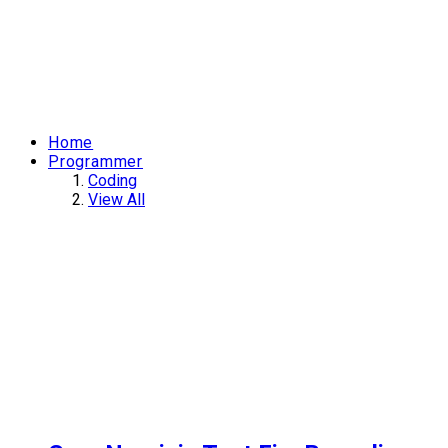
Home
Programmer
Coding
View All