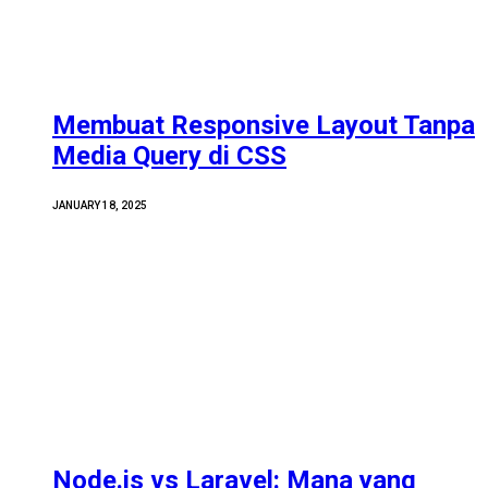
Membuat Responsive Layout Tanpa
Media Query di CSS
JANUARY 18, 2025
Node.js vs Laravel: Mana yang